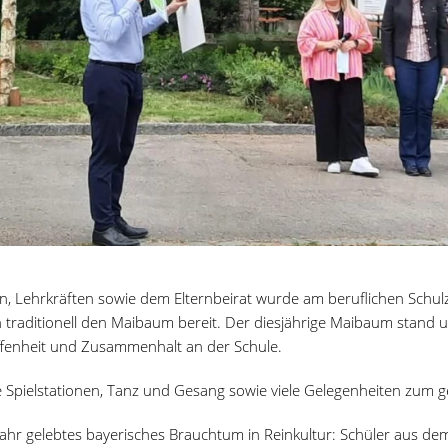
n, Lehrkräften sowie dem Elternbeirat wurde am beruflichen Schu
ten traditionell den Maibaum bereit. Der diesjährige Maibaum stan
Offenheit und Zusammenhalt an der Schule.
he Spielstationen, Tanz und Gesang sowie viele Gelegenheiten zum
Jahr gelebtes bayerisches Brauchtum in Reinkultur: Schüler aus 