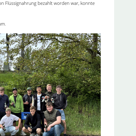
on Flüssignahrung bezahlt worden war, konnte
um.