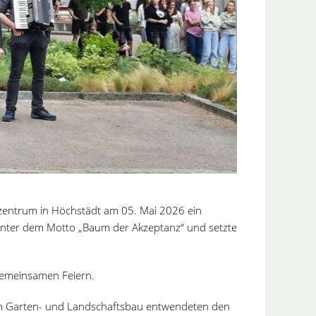
lzentrum in Höchstädt am 05. Mai 2026 ein
d unter dem Motto „Baum der Akzeptanz“ und setzte
 gemeinsamen Feiern.
dem Garten- und Landschaftsbau entwendeten den