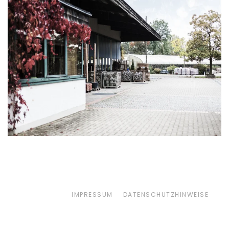
IMPRESSUM
DATENSCHUTZHINWEISE