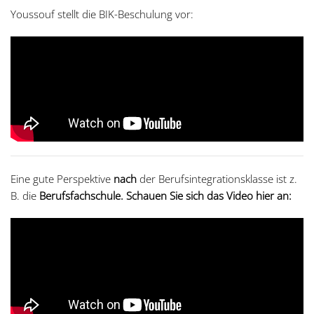
Youssouf stellt die BIK-Beschulung vor:
Eine gute Perspektive
nach
der Berufsintegrationsklasse ist z.
B. die
Berufsfachschule. Schauen Sie sich das Video hier an: