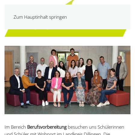
Zum Hauptinhalt springen
Übergang Schule-Beruf
Im Bereich
Berufsvorbereitung
besuchen uns Schülerinnen
und Schüler mit Wohnort im Landkreis Dillingen. Die