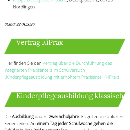
Nördlingen
Stand: 22.01.2026
Vertrag KiPrax
Hier finden Sie den
Vertrag über die Durchführung des
integrierten Praxisanteils im Schulversuch
„Kinderpflegeausbildung mit erhöhtem Praxisanteil (KiPrax)
Kinderpflegeausbildung klassisch
Die
Ausbildung
dauert
zwei Schuljahre
. Es gelten die üblichen
Ferienzeiten. An
einem Tag jeder Schulwoche gehen die