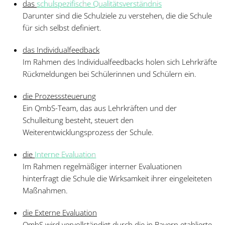
das
schulspezifische Qualitätsverständnis
Darunter sind die Schulziele zu verstehen, die die Schule
für sich selbst definiert.
das Individualfeedback
Im Rahmen des Individualfeedbacks holen sich Lehrkräfte
Rückmeldungen bei Schülerinnen und Schülern ein.
die Prozesssteuerung
Ein QmbS-Team, das aus Lehrkräften und der
Schulleitung besteht, steuert den
Weiterentwicklungsprozess der Schule.
die
Interne Evaluation
Im Rahmen regelmäßiger interner Evaluationen
hinterfragt die Schule die Wirksamkeit ihrer eingeleiteten
Maßnahmen.
die Externe Evaluation
QmbS wird vervollständigt durch die in Bayern etablierte