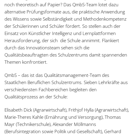
noch theoretisch auf Papier? Das QmbS-Team lotet dazu
alternative Prüfungsformate aus, die praktische Anwendung
des Wissens sowie Selbständigkeit und Methodenkompetenz
der Schülerinnen und Schüler fördert. So stellen auch der
Einsatz von Künstlicher Intelligenz und Lernplattformen
Herausforderung, der sich die Schule annimmt. Flankiert
durch das Innovationsteam sehen sich die
Qualitätsbeauftragten des Schulzentrums damit spannenden
Themen konfrontiert.
QmbS – das ist das Qualitätsmanagement-Team des
Staatlichen Beruflichen Schulzentrums. Sieben Lehrkräfte aus
verschiedensten Fachbereichen begleiten den
Qualitätsprozess an der Schule:
Elisabeth Dick (Agrarwirtschaft), Frithjof Hylla (Agrarwirtschaft),
Marie-Theres Kahle (Ernährung und Versorgung), Thomas
Mayr (Technikerschule), Alexander Möllmanns
(Berufsintegration sowie Politik und Gesellschaft), Gerhard