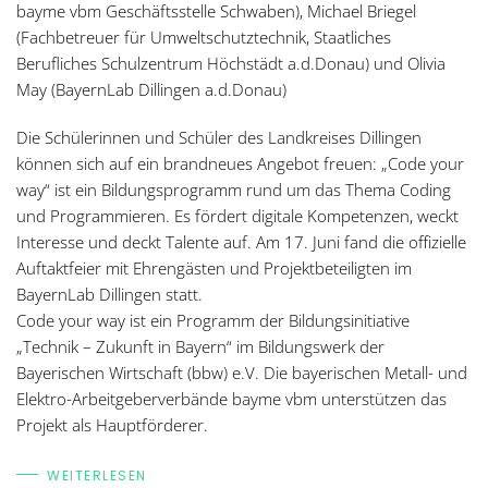
bayme vbm Geschäftsstelle Schwaben), Michael Briegel
(Fachbetreuer für Umweltschutztechnik, Staatliches
Berufliches Schulzentrum Höchstädt a.d.Donau) und Olivia
May (BayernLab Dillingen a.d.Donau)
Die Schülerinnen und Schüler des Landkreises Dillingen
können sich auf ein brandneues Angebot freuen: „Code your
way“ ist ein Bildungsprogramm rund um das Thema Coding
und Programmieren. Es fördert digitale Kompetenzen, weckt
Interesse und deckt Talente auf. Am 17. Juni fand die offizielle
Auftaktfeier mit Ehrengästen und Projektbeteiligten im
BayernLab Dillingen statt.
Code your way ist ein Programm der Bildungsinitiative
„Technik – Zukunft in Bayern“ im Bildungswerk der
Bayerischen Wirtschaft (bbw) e.V. Die bayerischen Metall- und
Elektro-Arbeitgeberverbände bayme vbm unterstützen das
Projekt als Hauptförderer.
WEITERLESEN