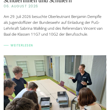
Schülerinnen und Schülern
06. AUGUST 2026
Am 29. Juli 2026 besuchte Oberleutnant Benjamin Dempfle
als Jugendoffizier der Bundeswehr auf Einladung der PuG-
Lehrkraft Sabrina Walkling und des Referendars Vincent van
Baal die Klassen 11G7 und 10G2 der Berufsschule.
WEITERLESEN