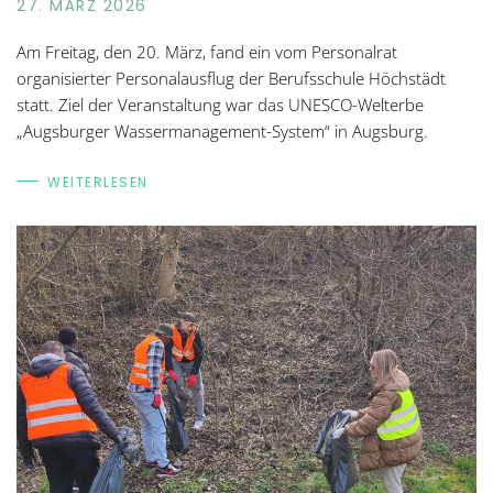
27. MÄRZ 2026
Am Freitag, den 20. März, fand ein vom Personalrat
organisierter Personalausflug der Berufsschule Höchstädt
statt. Ziel der Veranstaltung war das UNESCO-Welterbe
„Augsburger Wassermanagement-System“ in Augsburg.
WEITERLESEN