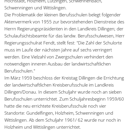
Höchstädt, Holzheim, Lutzingen, Schwennenbach,
Schwenningen und Wittislingen.
Die Problematik der kleinen Berufsschulen belegt folgender
Aktenvermerk von 1955 zur bevorstehenden Dienstreise des
Herrn Regierungspräsidenten in den Landkreis Dillingen; der
Schulaufsichtsbeamte für das landw. Berufsschulwesen, Herr
Regierungsschulrat Fendt, stellt fest: "Die Zahl der Schulorte
muss im Laufe der nächsten Jahre auf sechs verringert
werden. Eine Vielzahl von Zwergschulen verhindert den
notwendigen inneren Ausbau der landwirtschaftlichen
Berufsschulen."
Im März 1959 beschloss der Kreistag Dillingen die Errichtung
der landwirtschaftlichen Kreisberufsschule im Landkreis
Dillingen/Donau. In diesem Schuljahr wurde noch an sieben
Berufsschulen unterrichtet. Zum Schuljahresbeginn 1959/60
hatte die neu errichtete Kreisberufsschule noch vier
Standorte: Gundelfingen, Holzheim, Schwenningen und
Wittislingen. Ab dem Schuljahr 1961/ 62 wurde nur noch in
Holzheim und Wittislingen unterrichtet.