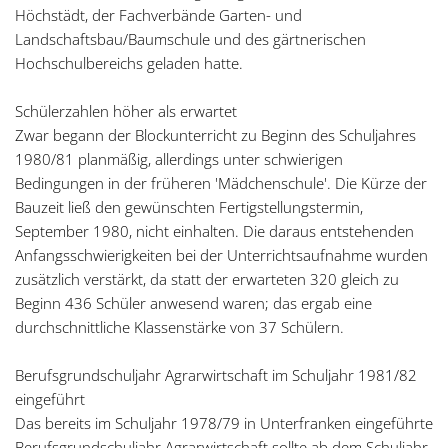
Höchstädt, der Fachverbände Garten- und
Landschaftsbau/Baumschule und des gärtnerischen
Hochschulbereichs geladen hatte.
Schülerzahlen höher als erwartet
Zwar begann der Blockunterricht zu Beginn des Schuljahres
1980/81 planmäßig, allerdings unter schwierigen
Bedingungen in der früheren 'Mädchenschule'. Die Kürze der
Bauzeit ließ den gewünschten Fertigstellungstermin,
September 1980, nicht einhalten. Die daraus entstehenden
Anfangsschwierigkeiten bei der Unterrichtsaufnahme wurden
zusätzlich verstärkt, da statt der erwarteten 320 gleich zu
Beginn 436 Schüler anwesend waren; das ergab eine
durchschnittliche Klassenstärke von 37 Schülern.
Berufsgrundschuljahr Agrarwirtschaft im Schuljahr 1981/82
eingeführt
Das bereits im Schuljahr 1978/79 in Unterfranken eingeführte
Berufsgrundschuljahr Agrarwirtschaft sollte ab dem Schuljahr