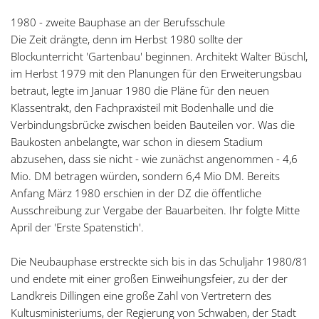
1980 - zweite Bauphase an der Berufsschule
Die Zeit drängte, denn im Herbst 1980 sollte der
Blockunterricht 'Gartenbau' beginnen. Architekt Walter Büschl,
im Herbst 1979 mit den Planungen für den Erweiterungsbau
betraut, legte im Januar 1980 die Pläne für den neuen
Klassentrakt, den Fachpraxisteil mit Bodenhalle und die
Verbindungsbrücke zwischen beiden Bauteilen vor. Was die
Baukosten anbelangte, war schon in diesem Stadium
abzusehen, dass sie nicht - wie zunächst angenommen - 4,6
Mio. DM betragen würden, sondern 6,4 Mio DM. Bereits
Anfang März 1980 erschien in der DZ die öffentliche
Ausschreibung zur Vergabe der Bauarbeiten. Ihr folgte Mitte
April der 'Erste Spatenstich'.
Die Neubauphase erstreckte sich bis in das Schuljahr 1980/81
und endete mit einer großen Einweihungsfeier, zu der der
Landkreis Dillingen eine große Zahl von Vertretern des
Kultusministeriums, der Regierung von Schwaben, der Stadt