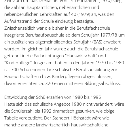
Zeitraum um das Dreifache. Von 14 Lehrkräften (1970) stieg
die Zahl an hauptamtlichen, nebenamtlichen und
nebenberuflichen Lehrkräften auf 40 (1979) an, was den
Aufwärtstrend der Schule eindeutig bestätigte.
Zwischenzeitlich war die bisher in die Berufsfachschule
integrierte Berufsaufbauschule ab dem Schuljahr 1977/78 um
ein zusätzliches allgemeinbildendes Schuljahr (BAS) erweitert
worden. Im gleichen Jahr wurde auch die Berufsfachschule
getrennt in die Fachrichtungen "Hauswirtschaft" und
"Kinderpflege". Insgesamt haben in den Jahren 1970 bis 1980
ca. 700 Schülerinnen ihre schulische Berufsausbildung zur
Hauswirtschafterin bzw. Kinderpflegerin abgeschlossen,
davon erreichten ca. 320 einen mittleren Bildungsabschluss.
Entwicklung der Schülerzahlen von 1980 bis 1995
Hätte sich das schulische Angebot 1980 nicht verändert, wäre
die Schülerzahl bis 1992 dramatisch gesunken, wie obige
Tabelle verdeutlicht. Der Standort Höchstädt wäre wie
manche andere landwirtschaftlich-hauswirtschaftliche