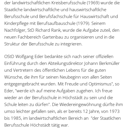
der landwirtschaftlichen Kreisberufsschule (1969) wurde die
Staatliche landwirtschaftliche und hauswirtschaftliche
Berufsschule und Berufsfachschule für Hauswirtschaft und
Kinderpflege mit Berufsaufbauschule (1979). Seinem
Nachfolger, StD Richard Rank, wurde die Aufgabe zuteil, den
neuen Fachbereich Gartenbau zu organisieren und in die
Struktur der Berufsschule zu integrieren.
OStD Wolfgang Eder bedankte sich nach seiner offiziellen
Einführung durch den Abteilungsdirektor Johann Berkmüller
und Vertretern des öffentlichen Lebens für die guten
Wünsche, die ihm für seinen Neubeginn von allen Seiten
entgegengebracht wurden. Mit Freude und Optimismus", so
Eder, "werde ich auf meine Aufgaben zugehen. Ich freue
wieder an der Berufsschule in Höchstädt zu sein und die
Schule leiten zu dürfen". Die Wiedereingewöhnung dürfte ihm
umso leichter gefallen sein, als er bereits 12 Jahre, von 1973
bis 1985, im landwirtschaftlichen Bereich an "der Staatlichen
Berufsschule Höchstädt tätig war.