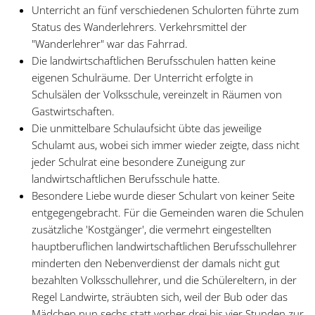
Unterricht an fünf verschiedenen Schulorten führte zum
Status des Wanderlehrers. Verkehrsmittel der
"Wanderlehrer" war das Fahrrad.
Die landwirtschaftlichen Berufsschulen hatten keine
eigenen Schulräume. Der Unterricht erfolgte in
Schulsälen der Volksschule, vereinzelt in Räumen von
Gastwirtschaften.
Die unmittelbare Schulaufsicht übte das jeweilige
Schulamt aus, wobei sich immer wieder zeigte, dass nicht
jeder Schulrat eine besondere Zuneigung zur
landwirtschaftlichen Berufsschule hatte.
Besondere Liebe wurde dieser Schulart von keiner Seite
entgegengebracht. Für die Gemeinden waren die Schulen
zusätzliche 'Kostgänger', die vermehrt eingestellten
hauptberuflichen landwirtschaftlichen Berufsschullehrer
minderten den Nebenverdienst der damals nicht gut
bezahlten Volksschullehrer, und die Schülereltern, in der
Regel Landwirte, sträubten sich, weil der Bub oder das
Mädchen nun sechs statt vorher drei bis vier Stunden zur