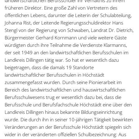
landwirtschaftlichen Berufsschüler ihr Verhältnis zu ihrem
früheren Direktor. Eine große Zahl von Vertretern des
öffentlichen Lebens, darunter die Leiterin der Schulabteilung,
Johanna Rist, der Leitende Regierungsschuldirektor Hans
Stengl von der Regierung von Schwaben, Landrat Dr. Dietrich,
Bürgermeister Gerhard Kornmann und viele weitere Gäste
würdigten durch ihre Teilnahme die Verdienste Klarmanns,
der seit 1949 an den landwirtschaftlichen Berufsschulen im
Landkreis Dillingen tätig war. So hat er wesentlich dazu
beigetragen, dass die damals 19 Standorte
landwirtschaftlicher Berufsschulen in Höchstädt
zusammengefasst wurden. Durch seine Pionierarbeit im
Bereich des landwirtschaftlichen und hauswirtschaftlichen
Berufsschulwesens trug er wesentlich dazu bei, dass die
Berufsschule und Berufsfachschule Höchstädt eine über den
Landkreis Dillingen hinaus bekannte Bildungseinrichtung
wurde. Die durch ihn in seiner 10-jährigen Tätigkeit bewirkten
Veränderungen an der Berufsschule Höchstädt spiegeln sich
wider in der veränderten offiziellen Schulbezeichnung: Aus