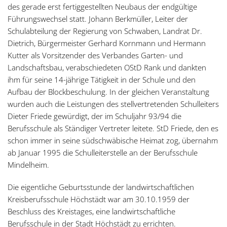
des gerade erst fertiggestellten Neubaus der endgültige
Führungswechsel statt. Johann Berkmüller, Leiter der
Schulabteilung der Regierung von Schwaben, Landrat Dr.
Dietrich, Bürgermeister Gerhard Kornmann und Hermann
Kutter als Vorsitzender des Verbandes Garten- und
Landschaftsbau, verabschiedeten OStD Rank und dankten
ihm für seine 14-jährige Tätigkeit in der Schule und den
Aufbau der Blockbeschulung. In der gleichen Veranstaltung
wurden auch die Leistungen des stellvertretenden Schulleiters
Dieter Friede gewürdigt, der im Schuljahr 93/94 die
Berufsschule als Ständiger Vertreter leitete. StD Friede, den es
schon immer in seine südschwäbische Heimat zog, übernahm
ab Januar 1995 die Schulleiterstelle an der Berufsschule
Mindelheim.
Die eigentliche Geburtsstunde der landwirtschaftlichen
Kreisberufsschule Höchstädt war am 30.10.1959 der
Beschluss des Kreistages, eine landwirtschaftliche
Berufsschule in der Stadt Höchstädt zu errichten.